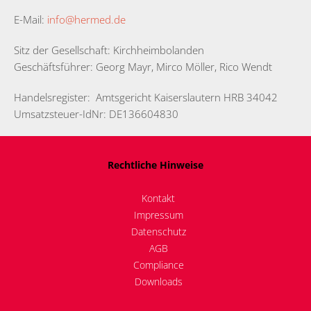
E-Mail:
info@hermed.de
Sitz der Gesellschaft: Kirchheimbolanden
Geschäftsführer: Georg Mayr, Mirco Möller, Rico Wendt
Handelsregister: Amtsgericht Kaiserslautern HRB 34042
Umsatzsteuer-IdNr: DE136604830
Rechtliche Hinweise
Kontakt
Impressum
Datenschutz
AGB
Compliance
Downloads